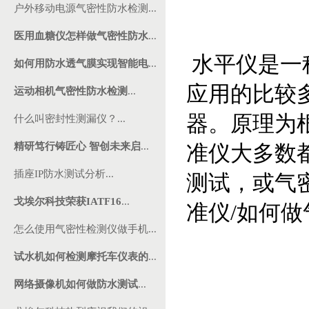
户外移动电源气密性防水检测...
医用血糖仪怎样做气密性防水
...
水平仪是一
如何用防水透气膜实现智能电
...
应用的比较
运动相机气密性防水检测
...
器。原理为
什么叫密封性测漏仪？...
精研笃行铸匠心 智创未来启
...
准仪大多数
插座IP防水测试分析...
测试，或气
戈埃尔科技荣获IATF16
...
准仪/如何
怎么使用气密性检测仪做手机...
试水机如何检测摩托车仪表的
...
网络摄像机如何做防水测试
...