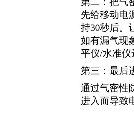
第二：把气
先给移动电
持30秒后
如有漏气现象
平仪/水准
第三：最后
通过气密性
进入而导致