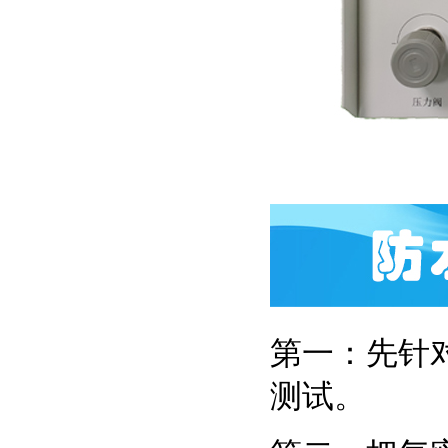
第一：先针
测试。