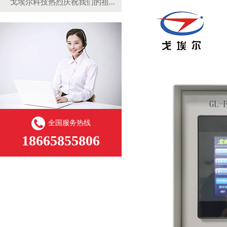
戈埃尔科技热烈庆祝我们的祖...
全国服务热线
18665855806