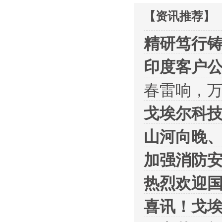
【资讯推荐】
精研笃行铸
印度客户
春雷响，
戈埃尔科技
山河向晚
加强消防
热烈欢迎
喜讯！戈埃