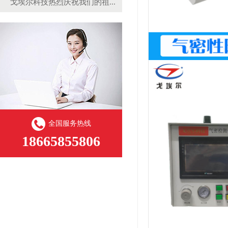
戈埃尔科技热烈庆祝我们的祖...
全国服务热线
18665855806