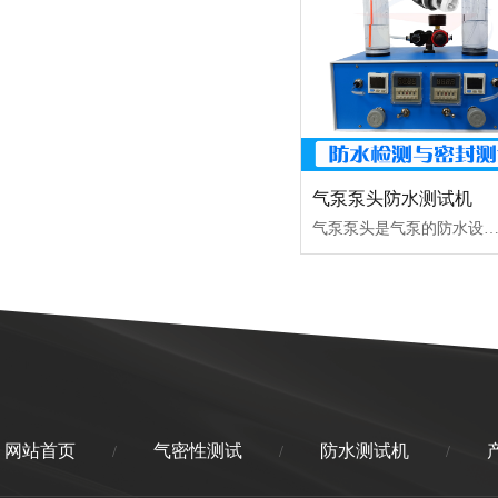
气泵泵头防水测试机
气泵泵头是气泵的防水设备，是在户外/室外环境使用的一种防水装置，可以起到不让水进入气泵内部导致电气元件损坏，一般的户外气泵泵头大多不具备防水功能，面对恶劣雨雪以及大雾等天气，就不能很好的的保护气泵不受水的侵蚀，也不能保障设备内部的线路正常运行；因此气泵是要做防水处理的，就需要通过气泵防水测试设备来做气
网站首页
气密性测试
防水测试机
/
/
/