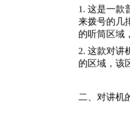
1. 这是
来拨号的几
的听筒区域
2. 这款
的区域，该
二、对讲机