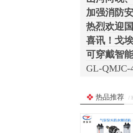
加强消防
热烈欢迎
喜讯！戈埃
可穿戴智
GL-QMJ
热品推荐
/