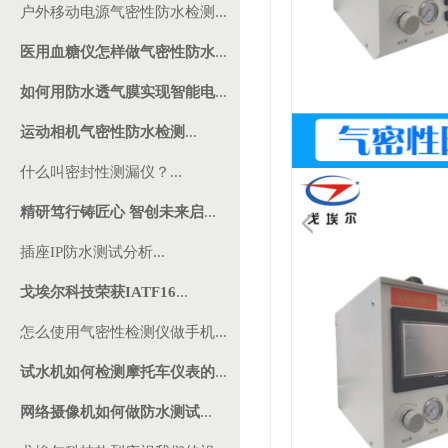
户外移动电源气密性防水检测...
医用血糖仪怎样做气密性防水
...
如何用防水透气膜实现智能电
...
运动相机气密性防水检测
...
什么叫密封性测漏仪？...
精研笃行铸匠心 智创未来启
...
插座IP防水测试分析...
戈埃尔科技荣获IATF16
...
怎么使用气密性检测仪做手机...
试水机如何检测摩托车仪表的
...
网络摄像机如何做防水测试
...