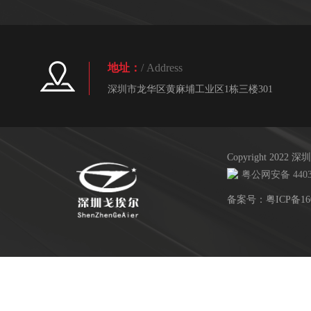
地址：
/ Address
深圳市龙华区黄麻埔工业区1栋三楼301
Copyright 20
粤公网安备 44030
备案号：
粤ICP备16