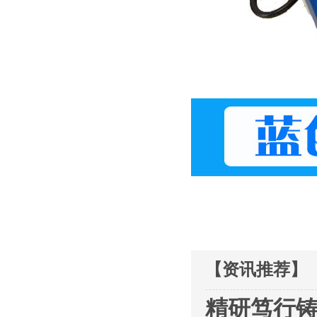
【资讯推荐】
精研笃行铸