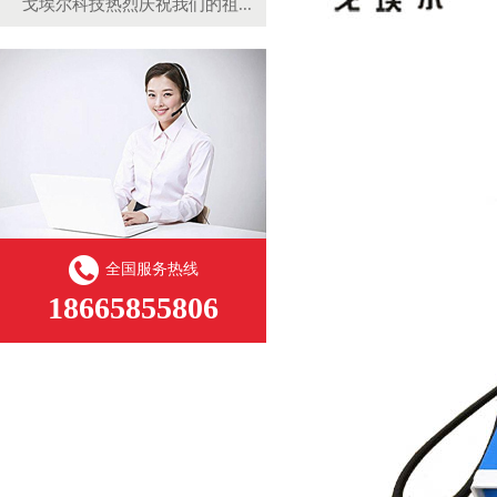
戈埃尔科技热烈庆祝我们的祖...
全国服务热线
18665855806