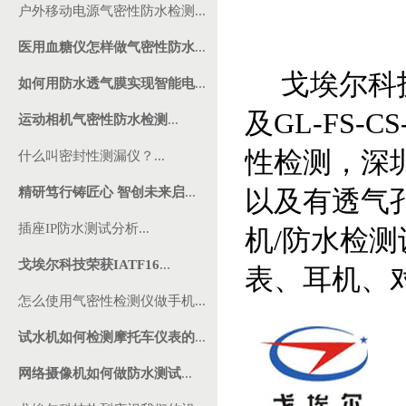
户外移动电源气密性防水检测...
医用血糖仪怎样做气密性防水
...
戈埃尔科技是
如何用防水透气膜实现智能电
...
及GL-FS
运动相机气密性防水检测
...
性检测，深
什么叫密封性测漏仪？...
精研笃行铸匠心 智创未来启
...
以及有透气
插座IP防水测试分析...
机/防水检
戈埃尔科技荣获IATF16
...
表、耳机、
怎么使用气密性检测仪做手机...
试水机如何检测摩托车仪表的
...
网络摄像机如何做防水测试
...