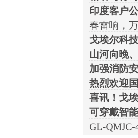
印度客户
春雷响，
戈埃尔科技
山河向晚
加强消防
热烈欢迎
喜讯！戈埃
可穿戴智
GL-QMJ