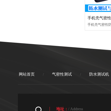
手机壳气密
网站首页
气密性测试
防水测试机
/
/
地址：
/ Address