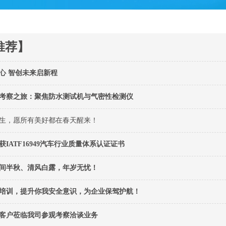
推荐】
心 智创未来启新程
考察之旅：聚焦防水测试机与气密性检测仪
生，愿所有美好都在春天醒来！
IATF16949汽车行业质量体系认证证书
间半秋、清风白露，年岁无忧！
培训，提升你我安全意识，为企业保驾护航！
客户莅临我司参观考察洽谈业务