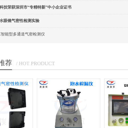
科技荣获深圳市“专精特新”中小企业证书
水眼镜气密性检测实验
-4PC智能型多通道气密检测仪
推荐
/ HOT PRODUCT