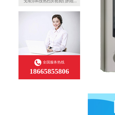
戈埃尔科技热烈庆祝我们的祖...
全国服务热线
18665855806