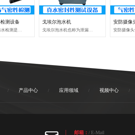
性检测设备
戈埃尔泡水机
手机壳气密性防水检测是根据手机壳的形状定制一个模具工装，将手机壳放入到工装模具中，与手机壳气密性检测仪器的测试口连接，并设定好一系列测试参数就可以进行手机壳气密性检测了。一般对于手机壳防水测试是采用正压的防水检测模式，以间接的方式往模具中充气，按下启动键，让手机壳气密性检测仪器对对模具充入一定量的气体，气体在产品的内侧...
戈埃尔泡水机也称为泄漏点检测仪，主要是通过加压方式来检测与标记泄漏点，从而实现泄露产品判定或是工艺优化目的。
产品中心
应用领域
视频中心
/
/
/
/
邮箱：
/ E-Mail