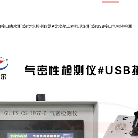
SB接口防水测试#防水检测仪器#戈埃尔工程师现场测试#USB接口气密性检测