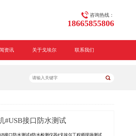
咨询热线：
18665855806
闻资讯
关于戈埃尔
联系我们
技术
机#USB接口防水测试
SB接口防水测试#防水检测仪器#戈埃尔工程师现场测试