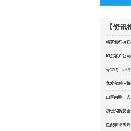
【资讯
精研笃行铸匠
印度客户公司
春雷响，万物
戈埃尔科技荣获
山河向晚、人
加强消防安全
热烈欢迎国外