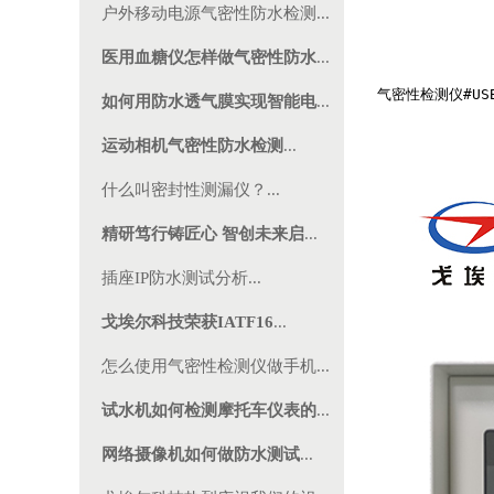
户外移动电源气密性防水检测...
医用血糖仪怎样做气密性防水
...
气密性检测仪#U
如何用防水透气膜实现智能电
...
运动相机气密性防水检测
...
什么叫密封性测漏仪？...
精研笃行铸匠心 智创未来启
...
插座IP防水测试分析...
戈埃尔科技荣获IATF16
...
怎么使用气密性检测仪做手机...
试水机如何检测摩托车仪表的
...
网络摄像机如何做防水测试
...