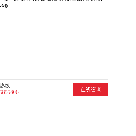
性检测
热线
在线咨询
5855806