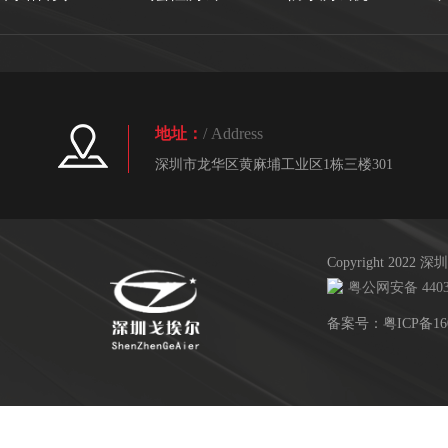
地址：
/ Address
深圳市龙华区黄麻埔工业区1栋三楼301
Copyright 20
粤公网安备 44030
备案号：
粤ICP备16