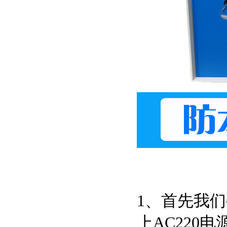
1、首先我
上AC220