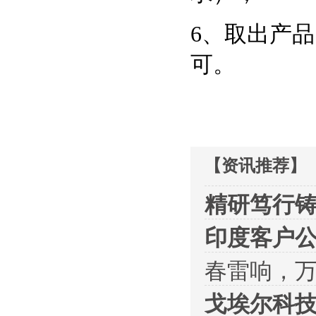
6、取出产
可。
【资讯推荐】
精研笃行铸
印度客户
春雷响，
戈埃尔科技