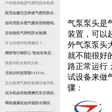
户外移动电源气密性防水检测...
医用血糖仪怎样做气密性防水
...
气泵泵头是
如何用防水透气膜实现智能电
...
装置，可以
运动相机气密性防水检测
...
外气泵泵头
什么叫密封性测漏仪？...
精研笃行铸匠心 智创未来启
...
就不能很好
插座IP防水测试分析...
路正常运行
戈埃尔科技荣获IATF16
...
试设备来做
怎么使用气密性检测仪做手机...
骤：
试水机如何检测摩托车仪表的
...
网络摄像机如何做防水测试
...