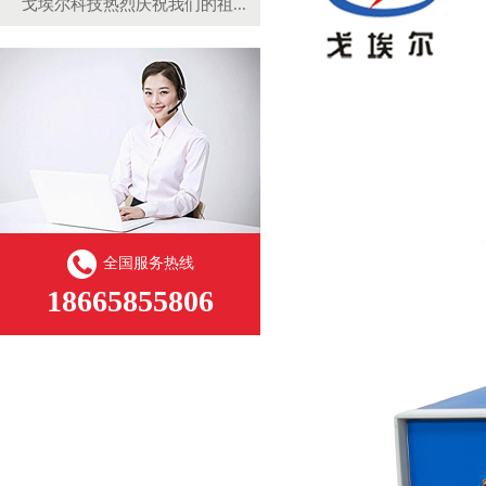
戈埃尔科技热烈庆祝我们的祖...
全国服务热线
18665855806