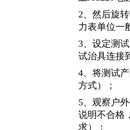
2、然后旋
力表单位一般
3、设定测
试治具连接
4、将测试
方式）；
5、观察户
说明不合格
求）；