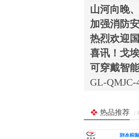
山河向晚
加强消防
热烈欢迎
喜讯！戈埃
可穿戴智
GL-QMJ
热品推荐
/