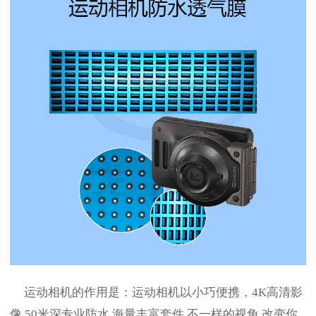
运动相机的作用是：运动相机以小巧便携，4K高清影
像,50米深专业防水,海量丰富套件,不一样的视角,改变你