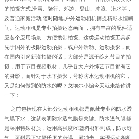
的拍摄方式,滑雪、骑行、郊游、登山、冲浪、潜水等，
及普通家庭活动,随时随地,户外运动相机捕捉精彩永恒瞬
间。运动相机是专业拍摄运态画面 ，拥有丰富的配件适
应各个应用场景，方便携带拍摄。这类运动拍摄工具起
先于国外的极限运动拍摄，或户外活动、运动摄影，而
在国内引起新潮拍摄的话，大部分是源于综艺节目的拍
摄，用于节目视频取材，几乎各大户外综艺节目都有它
的身影，而针对于水下摄影，号称防水运动相机的它，
又是如何做到的防水的呢？戈埃尔小编今天就来给你讲
一下：
之前包括现在大部分运动相机都是佩戴专业的防水透
气膜下水，这就表明防水透气膜是关键。防水透气膜都
是采用特殊材质，运用高强度PC塑料材料制成，防水透
气，可耐零下30摄氏度的低温，耐冲击，实现运动相机